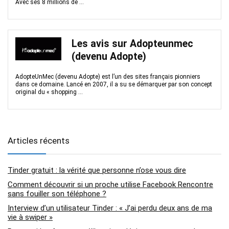
Avec ses 8 millions de ...
Les avis sur Adopteunmec
(devenu Adopte)
AdopteUnMec (devenu Adopte) est l’un des sites français pionniers
dans ce domaine. Lancé en 2007, il a su se démarquer par son concept
original du « shopping ...
Articles récents
Tinder gratuit : la vérité que personne n’ose vous dire
Comment découvrir si un proche utilise Facebook Rencontre
sans fouiller son téléphone ?
Interview d’un utilisateur Tinder : « J’ai perdu deux ans de ma
vie à swiper »