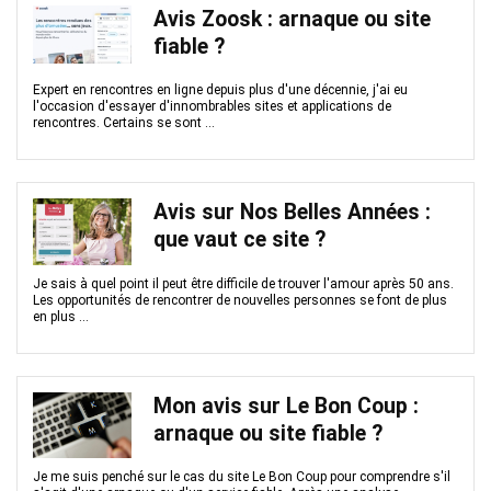
Avis Zoosk : arnaque ou site
fiable ?
Expert en rencontres en ligne depuis plus d'une décennie, j'ai eu
l'occasion d'essayer d'innombrables sites et applications de
rencontres. Certains se sont ...
Avis sur Nos Belles Années :
que vaut ce site ?
Je sais à quel point il peut être difficile de trouver l'amour après 50 ans.
Les opportunités de rencontrer de nouvelles personnes se font de plus
en plus ...
Mon avis sur Le Bon Coup :
arnaque ou site fiable ?
Je me suis penché sur le cas du site Le Bon Coup pour comprendre s'il