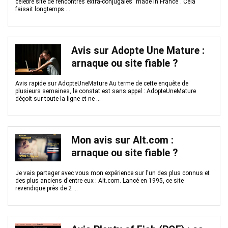
célèbre site de rencontres extra-conjugales "made in France". Cela
faisait longtemps ...
Avis sur Adopte Une Mature :
arnaque ou site fiable ?
Avis rapide sur AdopteUneMature Au terme de cette enquête de
plusieurs semaines, le constat est sans appel : AdopteUneMature
déçoit sur toute la ligne et ne ...
Mon avis sur Alt.com :
arnaque ou site fiable ?
Je vais partager avec vous mon expérience sur l'un des plus connus et
des plus anciens d'entre eux : Alt.com. Lancé en 1995, ce site
revendique près de 2 ...