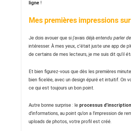
ligne
!
Mes premières impressions su
Je dois avouer que si j’avais déjà
entendu parler d
intéresser. À mes yeux, c’était juste une app de p
de certains de mes lecteurs, je me suis dit qu’il é
Et bien figurez-vous que dès les premières minutes
bien ficelée, avec un design épuré et intuitif. On v
ce qui est toujours un bon point.
Autre bonne surprise : le
processus d’inscriptio
d’informations, au point qu’on a l’impression de re
uploads de photos, votre profil est créé.