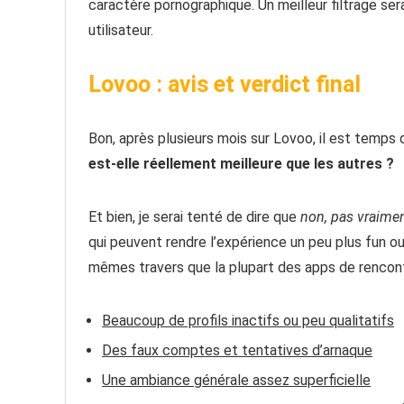
caractère pornographique. Un meilleur filtrage ser
utilisateur.
Lovoo : avis et verdict final
Bon, après plusieurs mois sur Lovoo, il est temps
est-elle réellement meilleure que les autres ?
Et bien, je serai tenté de dire que
non, pas vraime
qui peuvent rendre l’expérience un peu plus fun ou
mêmes travers que la plupart des apps de rencont
Beaucoup de profils inactifs ou peu qualitatifs
Des faux comptes et tentatives d’arnaque
Une ambiance générale assez superficielle