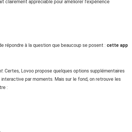
ait clairement appréciable pour améliorer l’expérience
 de répondre à la question que beaucoup se posent :
cette app
nt
. Certes, Lovoo propose quelques options supplémentaires
 interactive par moments. Mais sur le fond, on retrouve les
re :