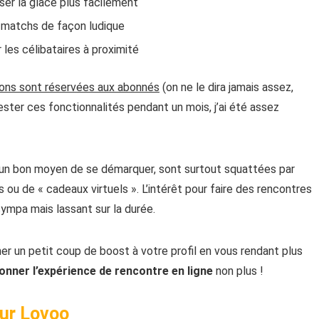
iser la glace plus facilement
 matchs de façon ludique
 les célibataires à proximité
tions sont réservées aux abonnés
(on ne le dira jamais assez,
 tester ces fonctionnalités pendant un mois, j’ai été assez
e un bon moyen de se démarquer, sont surtout squattées par
ou de « cadeaux virtuels ». L’intérêt pour faire des rencontres
sympa mais lassant sur la durée.
ner un petit coup de boost à votre profil en vous rendant plus
onner l’expérience de rencontre en ligne
non plus !
sur Lovoo