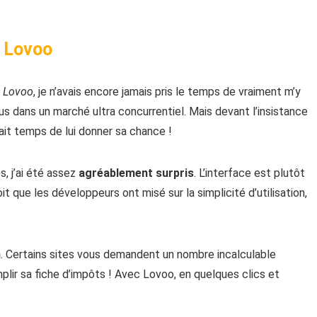
r Lovoo
e Lovoo
, je n’avais encore jamais pris le temps de vraiment m’y
lus dans un marché ultra concurrentiel. Mais devant l’insistance
tait temps de lui donner sa chance !
, j’ai été assez
agréablement surpris
. L’interface est plutôt
oit que les développeurs ont misé sur la simplicité d’utilisation,
n
. Certains sites vous demandent un nombre incalculable
mplir sa fiche d’impôts ! Avec Lovoo, en quelques clics et