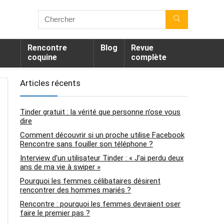
Rencontre
Blog
Revue
coquine
complète
Articles récents
Tinder gratuit : la vérité que personne n’ose vous
dire
Comment découvrir si un proche utilise Facebook
Rencontre sans fouiller son téléphone ?
Interview d’un utilisateur Tinder : « J’ai perdu deux
ans de ma vie à swiper »
Pourquoi les femmes célibataires désirent
rencontrer des hommes mariés ?
Rencontre : pourquoi les femmes devraient oser
faire le premier pas ?