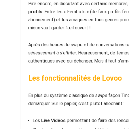
Pire encore, en discutant avec certains membres, 
profils
. Entre les « Fembots » (de faux profils f
abonnement) et les arnaques en tous genres prome
mieux vaut garder l’œil ouvert !
Après des heures de swipe et de conversations sa
sérieusement à s’effriter
. Heureusement, de temps
authentiques avec qui échanger. Mais il faut s’a
Les fonctionnalités de Lovoo
En plus du système classique de
swipe
façon Tind
démarquer. Sur le papier, c’est plutôt alléchant :
Les
Live Vidéos
permettant de faire des renco