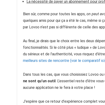
La nécessité de payer un abonnement pour profi
Bien sûr, comme pour toutes les apps,
on peut avo
quelques amis pour qui ça a été le cas, même si ç
par Lovoo n’est pas si différente de celle des app
Au final, je dirais que le choix entre les deux dé
fonctionnalités. Si le côté plus « ludique » de Lo
du sérieux et de l’authenticité, vous risquez d’être
meilleurs sites de rencontre (voir le comparatif ici
Dans tous les cas, que vous choisissiez Lovoo ou
ne sont qu’un outil
. L’essentiel reste d’être vou
aucune application ne le fera à votre place !
J’espère que ce retour d’expérience complet vou