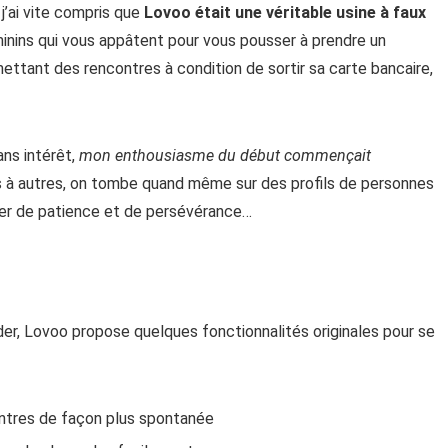
j’ai vite compris que
Lovoo était une véritable usine à faux
éminins qui vous appâtent pour vous pousser à prendre un
ttant des rencontres à condition de sortir sa carte bancaire,
ns intérêt,
mon enthousiasme du début commençait
 à autres, on tombe quand même sur des profils de personnes
rmer de patience et de persévérance…
er, Lovoo propose quelques fonctionnalités originales pour se
ntres de façon plus spontanée