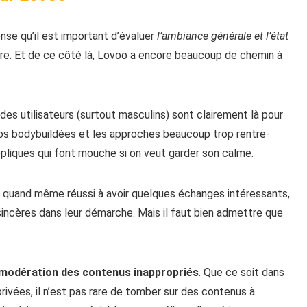
nse qu’il est important d’évaluer
l’ambiance générale et l’état
re. Et de ce côté là, Lovoo a encore beaucoup de chemin à
es utilisateurs (surtout masculins) sont clairement là pour
otos bodybuildées et les approches beaucoup trop rentre-
répliques qui font mouche si on veut garder son calme.
ai quand même réussi à avoir quelques échanges intéressants,
incères dans leur démarche. Mais il faut bien admettre que
modération des contenus inappropriés
. Que ce soit dans
privées, il n’est pas rare de tomber sur des contenus à