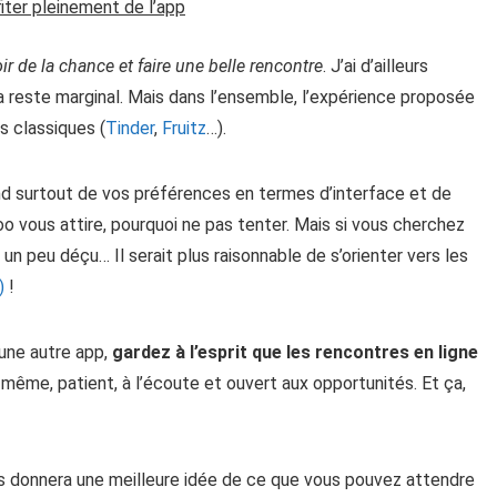
ter pleinement de l’app
ir de la chance et faire une belle rencontre
. J’ai d’ailleurs
a reste marginal. Mais dans l’ensemble, l’expérience proposée
s classiques (
Tinder
,
Fruitz
…).
pend surtout de vos préférences en termes d’interface et de
voo vous attire, pourquoi ne pas tenter. Mais si vous cherchez
 un peu déçu… Il serait plus raisonnable de s’orienter vers les
)
!
 une autre app,
gardez à l’esprit que les rencontres en ligne
s-même, patient, à l’écoute et ouvert aux opportunités. Et ça,
s donnera une meilleure idée de ce que vous pouvez attendre