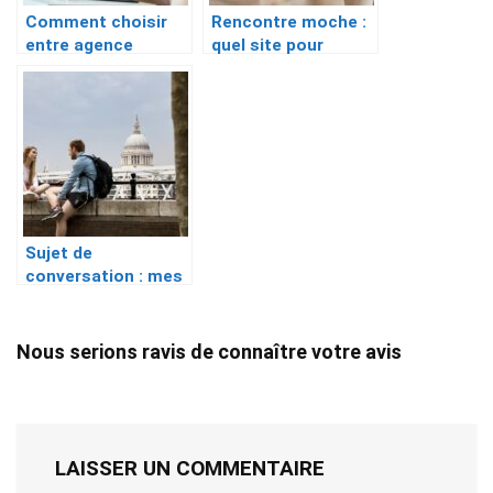
Comment choisir
Rencontre moche :
entre agence
quel site pour
matrimoniale et
réussir en ligne ?
site de rencontre ?
Sujet de
conversation : mes
exemples et mes
techniques
Nous serions ravis de connaître votre avis
LAISSER UN COMMENTAIRE