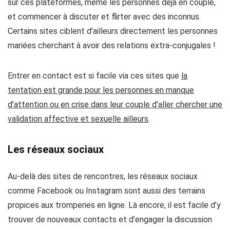
sur ces plateformes, même les personnes déjà en couple,
et commencer à discuter et flirter avec des inconnus.
Certains sites ciblent d’ailleurs directement les personnes
mariées cherchant à avoir des relations extra-conjugales !
Entrer en contact est si facile via ces sites que
la
tentation est grande pour les personnes en manque
d’attention ou en crise dans leur couple d’aller chercher une
validation affective et sexuelle ailleurs
.
Les réseaux sociaux
Au-delà des sites de rencontres,
les réseaux sociaux
comme Facebook ou Instagram sont aussi des terrains
propices aux tromperies en ligne
. Là encore, il est facile d’y
trouver de nouveaux contacts et d’engager la discussion