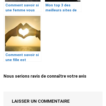
Comment savoir si
Mon top 3 des
une femme vous
meilleurs sites de
trompe ?
plan cul efficaces
en 2025
Comment savoir si
une fille est
amoureuse de moi ?
Nous serions ravis de connaître votre avis
LAISSER UN COMMENTAIRE