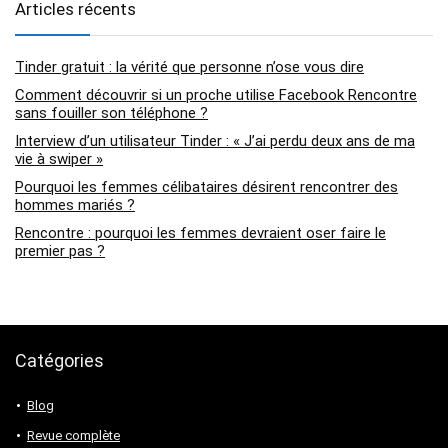
Articles récents
Tinder gratuit : la vérité que personne n’ose vous dire
Comment découvrir si un proche utilise Facebook Rencontre
sans fouiller son téléphone ?
Interview d’un utilisateur Tinder : « J’ai perdu deux ans de ma
vie à swiper »
Pourquoi les femmes célibataires désirent rencontrer des
hommes mariés ?
Rencontre : pourquoi les femmes devraient oser faire le
premier pas ?
Catégories
Blog
Revue complète