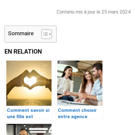
Contenu mis à jour le 25 mars 2024
Sommaire
EN RELATION
Comment savoir si
Comment choisir
une fille est
entre agence
amoureuse de moi ?
matrimoniale et
site de rencontre ?