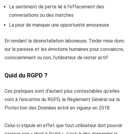
Le sentiment de perte lié à l’effacement des
conversations ou des matches
La peur de manquer une opportunité amoureuse
En rendant la désinstallation laborieuse, Tinder mise donc
sur la paresse et les émotions humaines pour convaincre,
consciemment ou non, l’utilisateur de rester actif.
Quid du RGPD ?
Ces pratiques sont d’autant plus contestables qu’elles
vont à l’encontre du
RGPD
, le Règlement Général sur la
Protection des Données entré en vigueur en 2018.
Celui-ci stipule en effet que tout utilisateur doit pouvoir
exercer son « droit à l’oubli », c’est-à-dire demander la