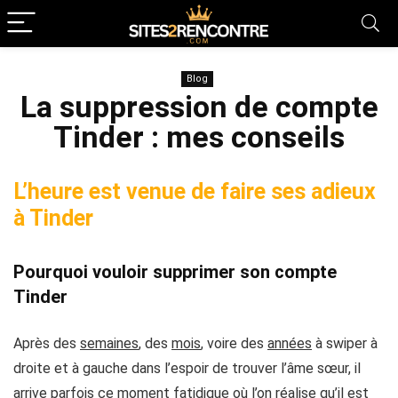
Blog
La suppression de compte
Tinder : mes conseils
L’heure est venue de faire ses adieux
à Tinder
Pourquoi vouloir supprimer son compte
Tinder
Après des
semaines
, des
mois
, voire des
années
à swiper à
droite et à gauche dans l’espoir de trouver l’
âme sœur
, il
arrive parfois ce moment fatidique où l’on réalise qu’il est