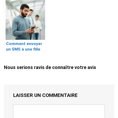
mes conseils
Comment envoyer
un SMS à une fille
après avoir obtenu
son numéro ?
Nous serions ravis de connaître votre avis
LAISSER UN COMMENTAIRE