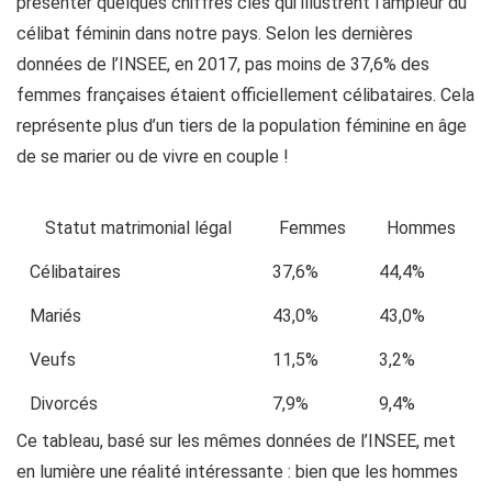
présenter quelques chiffres clés qui illustrent l’ampleur du
célibat féminin dans notre pays. Selon les dernières
données de l’INSEE, en 2017, pas moins de 37,6% des
femmes françaises étaient officiellement célibataires. Cela
représente plus d’un tiers de la population féminine en âge
de se marier ou de vivre en couple !
Statut matrimonial légal
Femmes
Hommes
Célibataires
37,6%
44,4%
Mariés
43,0%
43,0%
Veufs
11,5%
3,2%
Divorcés
7,9%
9,4%
Ce tableau, basé sur les mêmes données de l’INSEE, met
en lumière une réalité intéressante : bien que les hommes