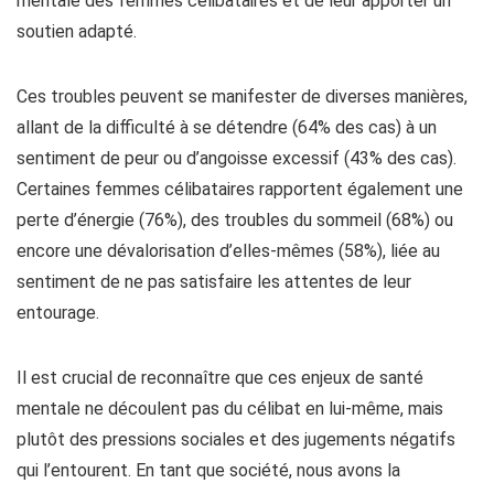
mentale des femmes célibataires et de leur apporter un
soutien adapté.
Ces troubles peuvent se manifester de diverses manières,
allant de la difficulté à se détendre (64% des cas) à un
sentiment de peur ou d’angoisse excessif (43% des cas).
Certaines femmes célibataires rapportent également une
perte d’énergie (76%), des troubles du sommeil (68%) ou
encore une dévalorisation d’elles-mêmes (58%), liée au
sentiment de ne pas satisfaire les attentes de leur
entourage.
Il est crucial de reconnaître que ces enjeux de santé
mentale ne découlent pas du célibat en lui-même, mais
plutôt des pressions sociales et des jugements négatifs
qui l’entourent. En tant que société, nous avons la