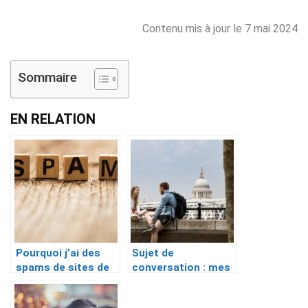
Contenu mis à jour le 7 mai 2024
Sommaire
EN RELATION
Pourquoi j’ai des
Sujet de
spams de sites de
conversation : mes
rencontre ?
exemples et mes
techniques